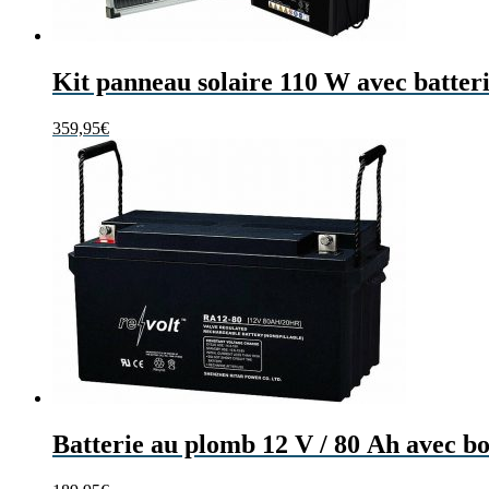
Kit panneau solaire 110 W avec batter
359,95
€
Batterie au plomb 12 V / 80 Ah avec b