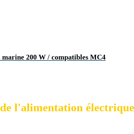
ion marine 200 W / compatibles MC4
Le spécialiste
de l'alimentation électriqu