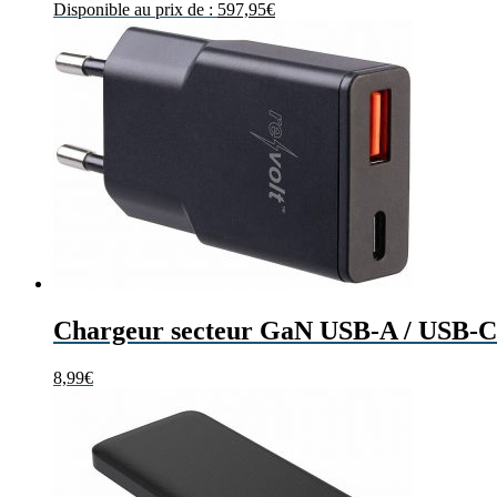
Disponible au prix de :
597,95
€
Chargeur secteur GaN USB-A / USB-C 
8,99
€