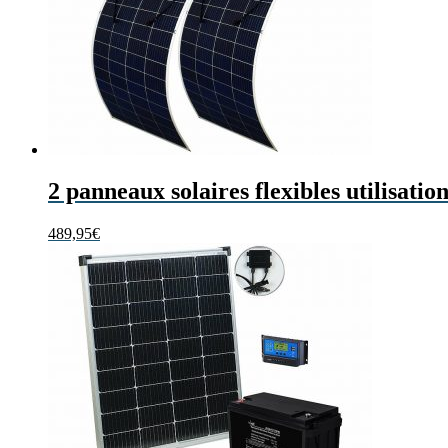
2 panneaux solaires flexibles utilisat
489,95
€