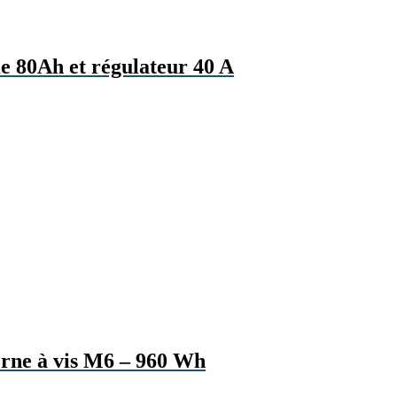
ie 80Ah et régulateur 40 A
orne à vis M6 – 960 Wh