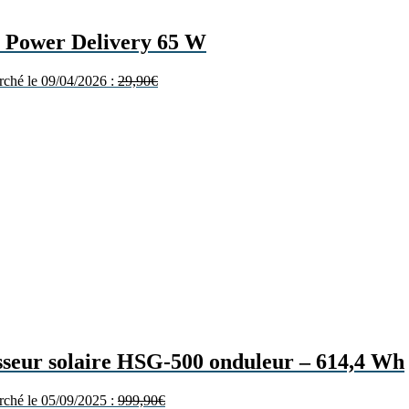
 Power Delivery 65 W
arché le 09/04/2026 :
29,90
€
sseur solaire HSG-500 onduleur – 614,4 Wh
arché le 05/09/2025 :
999,90
€