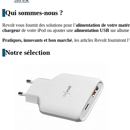
189,95
€
Qui sommes-nous ?
Revolt vous fournit des solutions pour l’
alimentation de votre matér
chargeur
de votre iPod ou ajouter une
alimentation USB
sur allume 
Pratiques, innovants et bon marché
, les articles Revolt fourniront 
Notre sélection