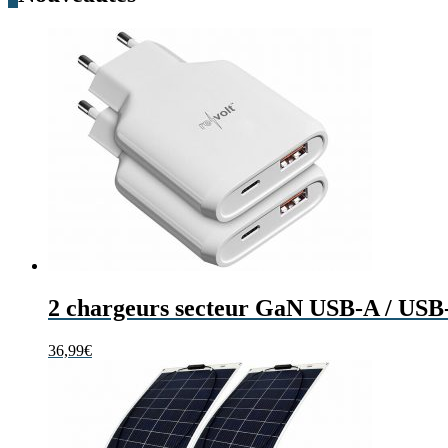
2 chargeurs secteur GaN USB-A / USB
36,99
€