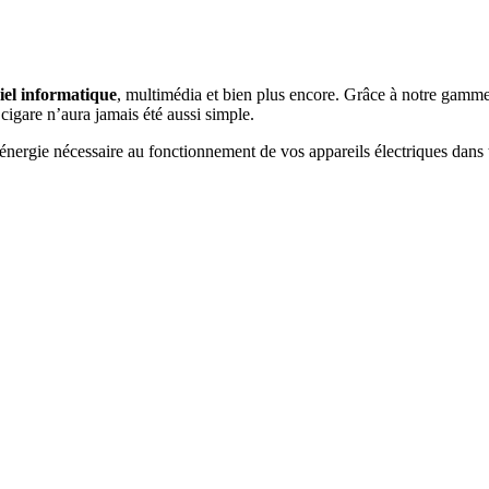
iel informatique
, multimédia et bien plus encore. Grâce à notre gamme 
cigare n’aura jamais été aussi simple.
l’énergie nécessaire au fonctionnement de vos appareils électriques dans t