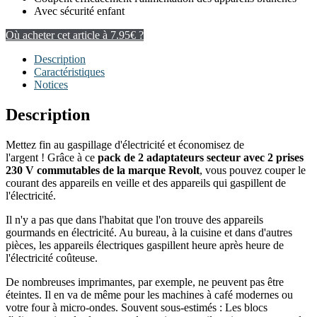
Avec sécurité enfant
Où acheter cet article à 7.95€ ?
Description
Caractéristiques
Notices
Description
Mettez fin au gaspillage d'électricité et économisez de
l'argent ! Grâce à ce
pack de 2
adaptateurs secteur avec 2 prises
230 V commutables de la marque Revolt
, vous pouvez couper le
courant des appareils en veille et des appareils qui gaspillent de
l'électricité.
Il n'y a pas que dans l'habitat que l'on trouve des appareils
gourmands en électricité. Au bureau, à la cuisine et dans d'autres
pièces, les appareils électriques gaspillent heure après heure de
l'électricité coûteuse.
De nombreuses imprimantes, par exemple, ne peuvent pas être
éteintes. Il en va de même pour les machines à café modernes ou
votre four à micro-ondes. Souvent sous-estimés : Les blocs