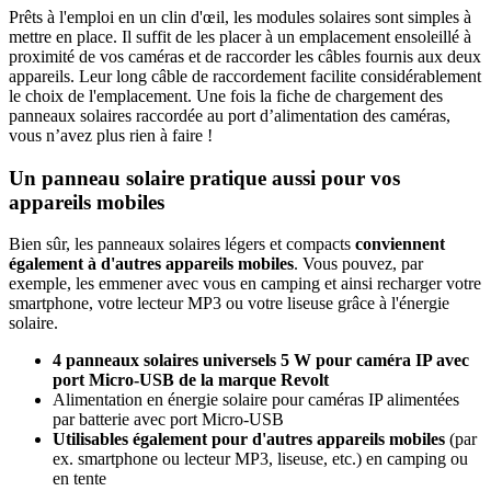
Prêts à l'emploi en un clin d'œil, les modules solaires sont simples à
mettre en place. Il suffit de les placer à un emplacement ensoleillé à
proximité de vos caméras et de raccorder les câbles fournis aux deux
appareils. Leur long câble de raccordement facilite considérablement
le choix de l'emplacement. Une fois la fiche de chargement des
panneaux solaires raccordée au port d’alimentation des caméras,
vous n’avez plus rien à faire !
Un panneau solaire pratique aussi pour vos
appareils mobiles
Bien sûr, les panneaux solaires légers et compacts
conviennent
également à d'autres appareils mobiles
. Vous pouvez, par
exemple, les emmener avec vous en camping et ainsi recharger votre
smartphone, votre lecteur MP3 ou votre liseuse grâce à l'énergie
solaire.
4 panneaux solaires universels 5 W pour caméra IP avec
port Micro-USB de la marque Revolt
Alimentation en énergie solaire pour caméras IP alimentées
par batterie avec port Micro-USB
Utilisables également pour d'autres appareils mobiles
(par
ex. smartphone ou lecteur MP3, liseuse, etc.) en camping ou
en tente