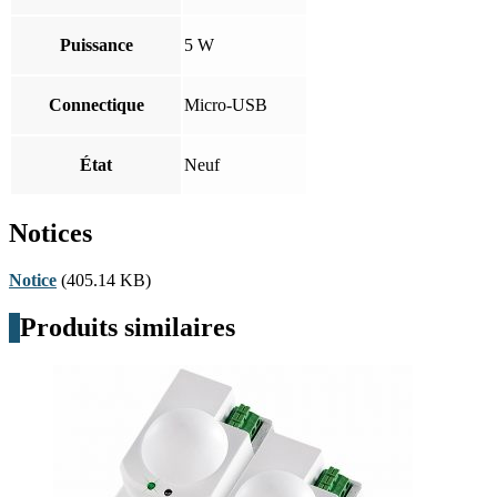
Puissance
5 W
Connectique
Micro-USB
État
Neuf
Notices
Notice
(405.14 KB)
Produits similaires