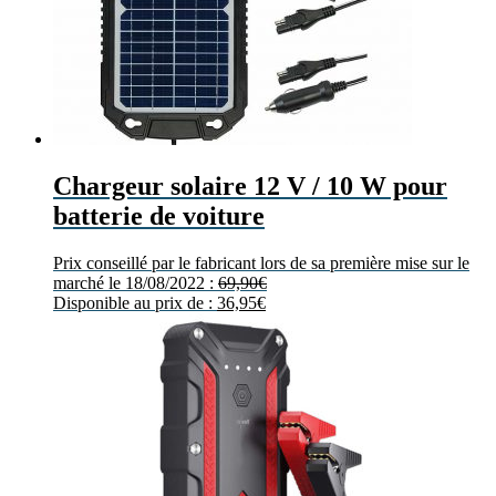
Chargeur solaire 12 V / 10 W pour
batterie de voiture
Prix conseillé par le fabricant lors de sa première mise sur le
marché le 18/08/2022 :
69,90
€
Disponible au prix de :
36,95
€