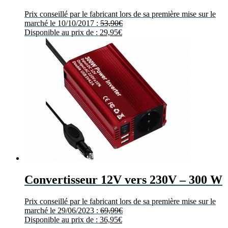
Prix conseillé par le fabricant lors de sa première mise sur le
marché le 10/10/2017 :
53,90
€
Disponible au prix de :
29,95
€
Convertisseur 12V vers 230V – 300 W
Prix conseillé par le fabricant lors de sa première mise sur le
marché le 29/06/2023 :
69,99
€
Disponible au prix de :
36,95
€