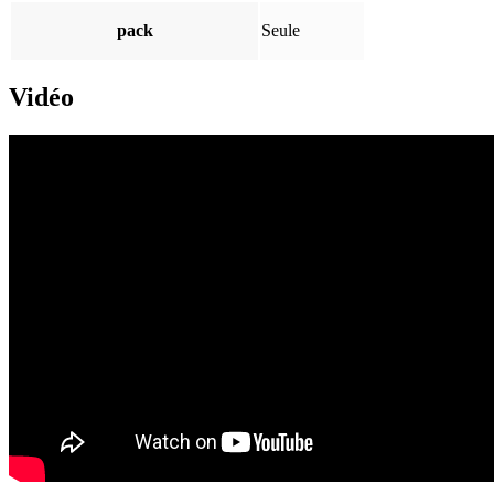
pack
Seule
Vidéo