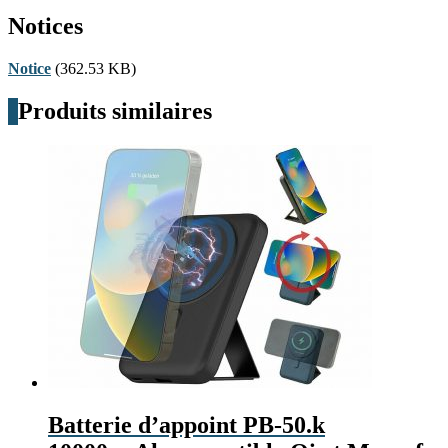
Notices
Notice
(362.53 KB)
Produits similaires
Batterie d’appoint PB-50.k