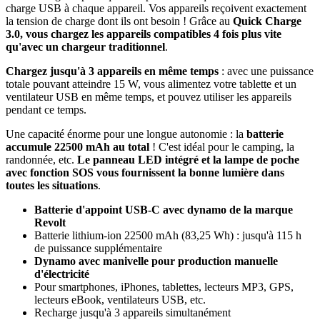
charge USB à chaque appareil. Vos appareils reçoivent exactement
la tension de charge dont ils ont besoin ! Grâce au
Quick Charge
3.0, vous chargez les appareils compatibles 4 fois plus vite
qu'avec un chargeur traditionnel
.
Chargez jusqu'à 3 appareils en même temps
: avec une puissance
totale pouvant atteindre 15 W, vous alimentez votre tablette et un
ventilateur USB en même temps, et pouvez utiliser les appareils
pendant ce temps.
Une capacité énorme pour une longue autonomie : la
batterie
accumule 22500 mAh au total
! C'est idéal pour le camping, la
randonnée, etc.
Le panneau LED intégré et la lampe de poche
avec fonction SOS vous fournissent la bonne lumière dans
toutes les situations
.
Batterie d'appoint USB-C avec dynamo de la marque
Revolt
Batterie lithium-ion 22500 mAh (83,25 Wh) : jusqu'à 115 h
de puissance supplémentaire
Dynamo avec manivelle pour production manuelle
d'électricité
Pour smartphones, iPhones, tablettes, lecteurs MP3, GPS,
lecteurs eBook, ventilateurs USB, etc.
Recharge jusqu'à 3 appareils simultanément