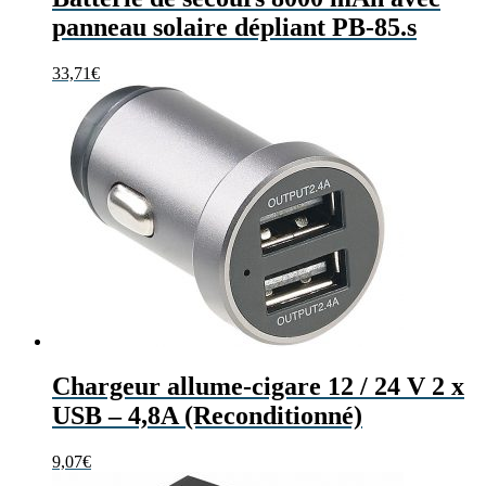
panneau solaire dépliant PB-85.s
33,71
€
Chargeur allume-cigare 12 / 24 V 2 x
USB – 4,8A (Reconditionné)
9,07
€