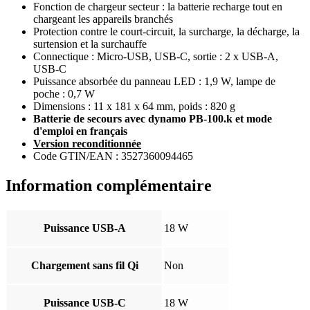
Fonction de chargeur secteur : la batterie recharge tout en
chargeant les appareils branchés
Protection contre le court-circuit, la surcharge, la décharge, la
surtension et la surchauffe
Connectique : Micro-USB, USB-C, sortie : 2 x USB-A,
USB-C
Puissance absorbée du panneau LED : 1,9 W, lampe de
poche : 0,7 W
Dimensions : 11 x 181 x 64 mm, poids : 820 g
Batterie de secours avec dynamo PB-100.k et mode
d'emploi en français
Version reconditionnée
Code GTIN/EAN : 3527360094465
Information complémentaire
Puissance USB-A
18 W
Chargement sans fil Qi
Non
Puissance USB-C
18 W