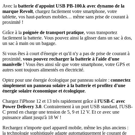
Avec la
batterie d'appoint USB PB-100.k avec dynamo de la
marque Revolt
, chargez facilement votre smartphone, votre
tablette, vos haut-parleurs mobiles… même sans prise de courant à
proximité !
Grâce à la
poignée de transport pratique
, vous transportez
facilement la batterie. Vous pouvez ainsi la glisser dans un sac à dos,
un sac à main ou un bagage.
Si vous êtes à court d'énergie et qu'il n'y a pas de prise de courant à
proximité,
vous pouvez recharger la batterie à l'aide d'une
manivelle
! Vous êtes ainsi sûr que votre smartphone, votre GPS et
autres sont toujours alimentés en électricité.
Optez pour une énergie écologique par panneau solaire :
connectez
simplement un panneau solaire à la batterie et profitez d'une
énergie solaire économique et écologique
.
Chargez l'iPhone 12 et 13 très rapidement grâce à
l'USB-C avec
Power Delivery 3.0
. Contrairement à un port USB standard, l'USB-
C prend en charge une tension de 5, 9 et 12 V. Et ce avec une
puissance allant jusqu'à 18 W !
Rechargez n'importe quel appareil mobile, même les plus anciens :
la technologie sophistiquée adapte automatiquement le courant de