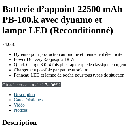
Batterie d’appoint 22500 mAh
PB-100.k avec dynamo et
lampe LED (Reconditionné)
74,96
€
Dynamo pour production autonome et manuelle d'électricité
Power Delivery 3.0 jusqu'à 18 W
Quick Charge 3.0, 4 fois plus rapide que le classique chargeur
Chargement possible par panneau solaire
Panneau LED et lampe de poche pour tous types de situation
Où acheter cet article à 74.96€ ?
Description
Caractéristiques
Vidéo
Notices
Description