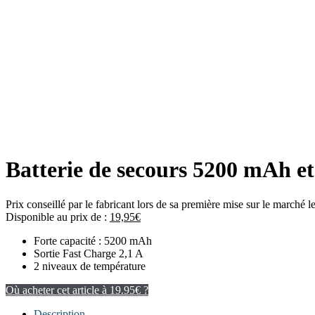
Batterie de secours 5200 mAh e
Prix conseillé par le fabricant lors de sa première mise sur le marché 
Disponible au prix de :
19,95
€
Forte capacité : 5200 mAh
Sortie Fast Charge 2,1 A
2 niveaux de température
Où acheter cet article à 19.95€ ?
Description