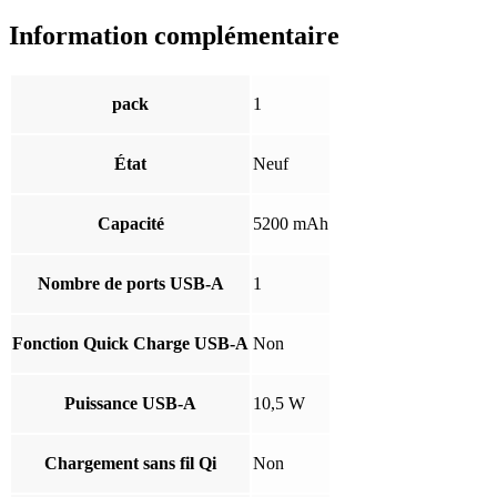
Information complémentaire
pack
1
État
Neuf
Capacité
5200 mAh
Nombre de ports USB-A
1
Fonction Quick Charge USB-A
Non
Puissance USB-A
10,5 W
Chargement sans fil Qi
Non