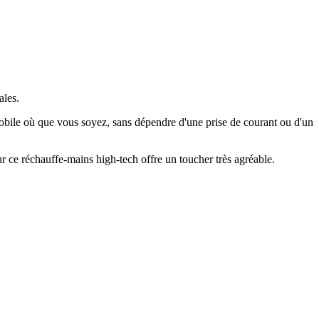
ales.
obile où que vous soyez, sans dépendre d'une prise de courant ou d'un
ur ce réchauffe-mains high-tech offre un toucher très agréable.