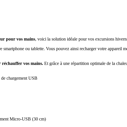
eur pour vos mains
, voici la solution idéale pour vos excursions hivern
re smartphone ou tablette. Vous pouvez ainsi recharger votre appareil m
 réchauffer vos mains.
Et grâce à une répartition optimale de la chale
ion de chargement USB
argement Micro-USB (30 cm)