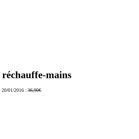
t réchauffe-mains
le 20/01/2016 :
36,90
€