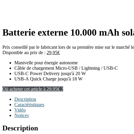
Batterie externe 10.000 mAh so
Prix conseillé par le fabricant lors de sa première mise sur le marché 
Disponible au prix de :
29,95
€
Manivelle pour énergie autonome
Câble de chargement Micro-USB / Lightning / USB-C
USB-C Power Delivery jusqu'à 20 W
USB-A Quick Charge jusqu'à 18 W
Où acheter cet article à 29.95€ ?
Description
Caractéristiques
Vidéo
Notices
Description