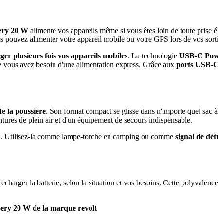
ery 20 W
alimente vos appareils même si vous êtes loin de toute prise é
us pouvez alimenter votre appareil mobile ou votre GPS lors de vos sor
er plusieurs fois vos appareils mobiles
. La technologie
USB-C Powe
que vous avez besoin d'une alimentation express. Grâce aux
ports USB-C
de la poussière
. Son format compact se glisse dans n'importe quel sac 
tures de plein air et d'un équipement de secours indispensable.
ité. Utilisez-la comme lampe-torche en camping ou comme
signal de dét
charger la batterie, selon la situation et vos besoins. Cette polyvalence
very 20 W de la marque
revolt