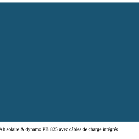
mAh solaire & dynamo PB-825 avec câbles de charge intégrés