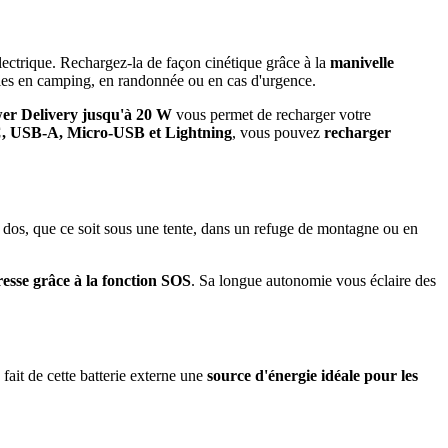
lectrique. Rechargez-la de façon cinétique grâce à la
manivelle
ties en camping, en randonnée ou en cas d'urgence.
r Delivery jusqu
'
à 20 W
vous permet de recharger votre
, USB-A, Micro-USB et Lightning
, vous pouvez
recharger
à dos, que ce soit sous une tente, dans un refuge de montagne ou en
resse grâce à la fonction SOS
. Sa longue autonomie vous éclaire des
 fait de cette batterie externe une
source d
'
énergie idéale pour les