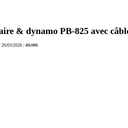
laire & dynamo PB-825 avec câble
le 26/03/2026 :
49,90
€