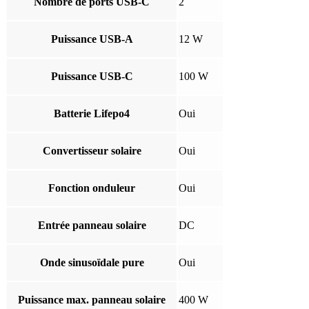
Nombre de ports USB-C
2
Puissance USB-A
12 W
Puissance USB-C
100 W
Batterie Lifepo4
Oui
Convertisseur solaire
Oui
Fonction onduleur
Oui
Entrée panneau solaire
DC
Onde sinusoïdale pure
Oui
Puissance max. panneau solaire
400 W