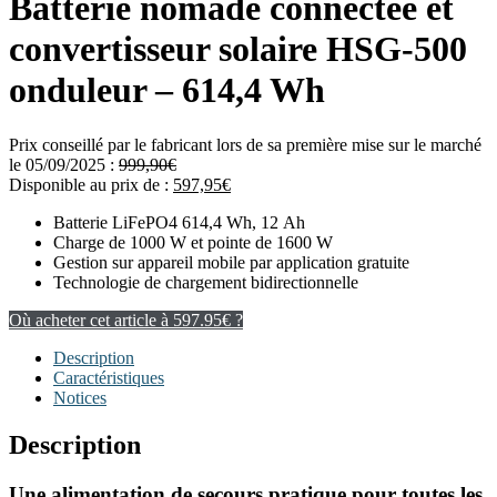
Batterie nomade connectée et
convertisseur solaire HSG-500
onduleur – 614,4 Wh
Prix conseillé par le fabricant lors de sa première mise sur le marché
le 05/09/2025 :
999,90
€
Disponible au prix de :
597,95
€
Batterie LiFePO4 614,4 Wh, 12 Ah
Charge de 1000 W et pointe de 1600 W
Gestion sur appareil mobile par application gratuite
Technologie de chargement bidirectionnelle
Où acheter cet article à 597.95€ ?
Description
Caractéristiques
Notices
Description
Une alimentation de secours pratique pour toutes les