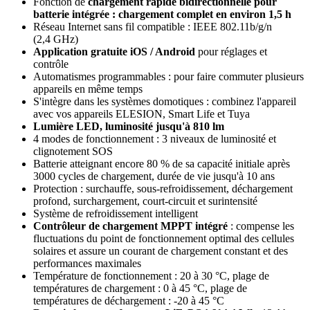
Fonction de
chargement rapide bidirectionnelle pour
batterie intégrée : chargement complet en environ 1,5 h
Réseau Internet sans fil compatible : IEEE 802.11b/g/n
(2,4 GHz)
Application gratuite iOS / Android
pour réglages et
contrôle
Automatismes programmables : pour faire commuter plusieurs
appareils en même temps
S'intègre dans les systèmes domotiques : combinez l'appareil
avec vos appareils ELESION, Smart Life et Tuya
Lumière LED, luminosité jusqu'à 810 lm
4 modes de fonctionnement : 3 niveaux de luminosité et
clignotement SOS
Batterie atteignant encore 80 % de sa capacité initiale après
3000 cycles de chargement, durée de vie jusqu'à 10 ans
Protection : surchauffe, sous-refroidissement, déchargement
profond, surchargement, court-circuit et surintensité
Système de refroidissement intelligent
Contrôleur de chargement MPPT intégré
: compense les
fluctuations du point de fonctionnement optimal des cellules
solaires et assure un courant de chargement constant et des
performances maximales
Température de fonctionnement : 20 à 30 °C, plage de
températures de chargement : 0 à 45 °C, plage de
températures de déchargement : -20 à 45 °C