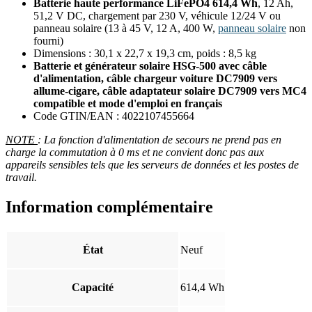
Batterie haute performance LiFePO4 614,4 Wh
, 12 Ah,
51,2 V DC, chargement par 230 V, véhicule 12/24 V ou
panneau solaire (13 à 45 V, 12 A, 400 W,
panneau solaire
non
fourni)
Dimensions : 30,1 x 22,7 x 19,3 cm, poids : 8,5 kg
Batterie et générateur solaire HSG-500 avec câble
d'alimentation, câble chargeur voiture DC7909 vers
allume-cigare, câble adaptateur solaire DC7909 vers MC4
compatible et mode d'emploi en français
Code GTIN/EAN : 4022107455664
NOTE
: La fonction d'alimentation de secours ne prend pas en
charge la commutation à 0 ms et ne convient donc pas aux
appareils sensibles tels que les serveurs de données et les postes de
travail.
Information complémentaire
État
Neuf
Capacité
614,4 Wh