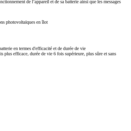
nctionnement de l’appareil et de sa batterie ainsi que les messages
ons photovoltaïques en îlot
tterie en termes d'efficacité et de durée de vie
plus efficace, durée de vie 6 fois supérieure, plus sûre et sans