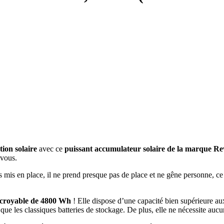
tion solaire
avec ce
puissant accumulateur solaire de la marque Re
-vous.
s mis en place, il ne prend presque pas de place et ne gêne personne, ce
ncroyable de 4800 Wh
! Elle dispose d’une capacité bien supérieure aux
ue les classiques batteries de stockage. De plus, elle ne nécessite aucun