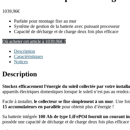
1039,96
€
Parfaite pour montage fixe au mur
Système de gestion de la batterie avec puissant processeur
Capacité de décharge et de charge deux fois plus efficace
Où acheter cet article à 1039.96€ ?
Description
Caractéristiques
Notices
Description
Stockez efficacement l’énergie du soleil collectée par votre installa
appareils électriques domestiques lorsque le soleil n’est pas au rendez
Facile à installer,
le collecteur se fixe simplement à un mur
. Une foi
15 accumulateurs en parallèle
pour obtenir plus d’énergie !
Sa batterie intégrée
100 Ah de type LiFePO4 fournit un courant i
possède une capacité de décharge et de charge deux fois plus efficace q