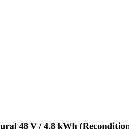
ural 48 V / 4,8 kWh (Reconditio