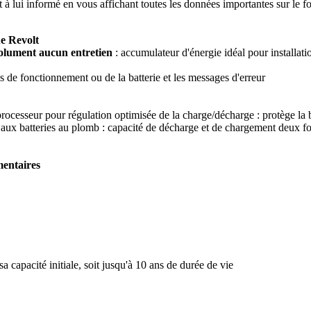
à lui informé en vous affichant toutes les données importantes sur le fo
e Revolt
olument aucun entretien
: accumulateur d'énergie idéal pour installati
ns de fonctionnement ou de la batterie et les messages d'erreur
rocesseur pour régulation optimisée de la charge/décharge : protège la ba
x batteries au plomb : capacité de décharge et de chargement deux fois 
mentaires
a capacité initiale, soit jusqu'à 10 ans de durée de vie