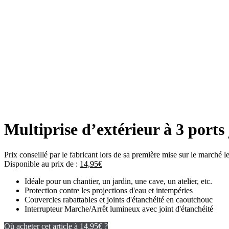
Multiprise d’extérieur à 3 port
Prix conseillé par le fabricant lors de sa première mise sur le marché 
Disponible au prix de :
14,95
€
Idéale pour un chantier, un jardin, une cave, un atelier, etc.
Protection contre les projections d'eau et intempéries
Couvercles rabattables et joints d'étanchéité en caoutchouc
Interrupteur Marche/Arrêt lumineux avec joint d'étanchéité
Où acheter cet article à 14.95€ ?