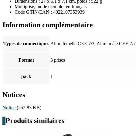
Dimensions : 27 x 5,1 x 7,1 cm, poids : 522 g
Multiprise, mode d'emploi en français
Code GTIN/EAN : 4022107353939
Information complémentaire
Types de connectiques
Alim. femelle CEE 7/3, Alim. mâle CEE 7/7
Format
3 prises
pack
1
Notices
Notice
(252.83 KB)
Produits similaires