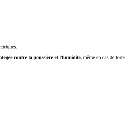
ectriques.
tégée contre la poussière et l'humidité
, même en cas de forte