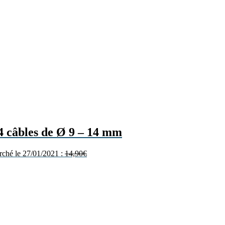
 4 câbles de Ø 9 – 14 mm
arché le 27/01/2021 :
14,90
€