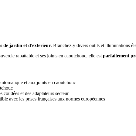
s de jardin et d'extérieur
. Branchez-y divers outils et illuminations él
uvercle rabattable et ses joints en caoutchouc, elle est
parfaitement pro
 automatique et aux joints en caoutchouc
utchouc
es coudées et des adaptateurs secteur
le avec les prises françaises aux normes européennes