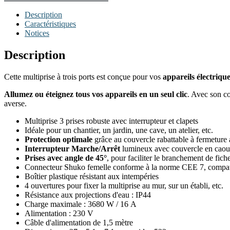
Description
Caractéristiques
Notices
Description
Cette multiprise à trois ports est conçue pour vos
appareils électrique
Allumez ou éteignez tous vos appareils en un seul clic
. Avec son co
averse.
Multiprise 3 prises robuste avec interrupteur et clapets
Idéale pour un chantier, un jardin, une cave, un atelier, etc.
Protection optimale
grâce au couvercle rabattable à fermeture
Interrupteur Marche/Arrêt
lumineux avec couvercle en cao
Prises avec angle de 45°
, pour faciliter le branchement de fich
Connecteur Shuko femelle conforme à la norme CEE 7, compatib
Boîtier plastique résistant aux intempéries
4 ouvertures pour fixer la multiprise au mur, sur un établi, etc.
Résistance aux projections d'eau : IP44
Charge maximale : 3680 W / 16 A
Alimentation : 230 V
Câble d'alimentation de 1,5 mètre