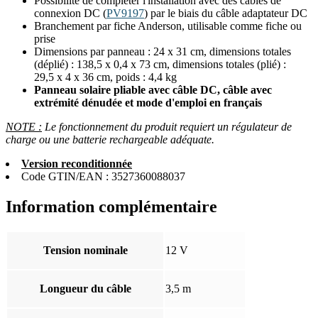
Possibilité de compléter l'installation avec des
câbles de
connexion DC (
PV9197
) par le biais du câble adaptateur DC
Branchement par fiche Anderson, utilisable comme fiche ou
prise
Dimensions par panneau : 24 x 31 cm, dimensions totales
(déplié) : 138,5 x 0,4 x 73 cm, dimensions totales (plié) :
29,5 x 4 x 36 cm, poids : 4,4 kg
Panneau solaire pliable avec câble DC, câble avec
extrémité dénudée et mode d'emploi en français
NOTE :
Le fonctionnement du produit requiert un régulateur de
charge ou une batterie rechargeable adéquate.
Version reconditionnée
Code GTIN/EAN : 3527360088037
Information complémentaire
Tension nominale
12 V
Longueur du câble
3,5 m