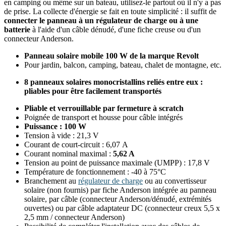
en camping ou même sur un bateau, utilisez-le partout où il n'y a pas
de prise. La collecte d'énergie se fait en toute simplicité : il suffit de
connecter le panneau à un régulateur de charge ou à une
batterie
à l'aide d'un câble dénudé, d'une fiche creuse ou d'un
connecteur Anderson.
Panneau solaire mobile 100 W de la marque Revolt
Pour jardin, balcon, camping, bateau, chalet de montagne, etc.
8 panneaux solaires monocristallins reliés entre eux :
pliables pour être facilement transportés
Pliable et verrouillable par fermeture à scratch
Poignée de transport et housse pour câble intégrés
Puissance : 100 W
Tension à vide : 21,3 V
Courant de court-circuit : 6,07 A
Courant nominal maximal :
5,62 A
Tension au point de puissance maximale (UMPP) : 17,8 V
Température de fonctionnement : -40 à 75°C
Branchement au
régulateur de charge
ou au convertisseur
solaire (non fournis) par fiche Anderson intégrée au panneau
solaire, par câble (connecteur Anderson/dénudé, extrémités
ouvertes) ou par câble adaptateur DC (connecteur creux 5,5 x
2,5 mm / connecteur Anderson)