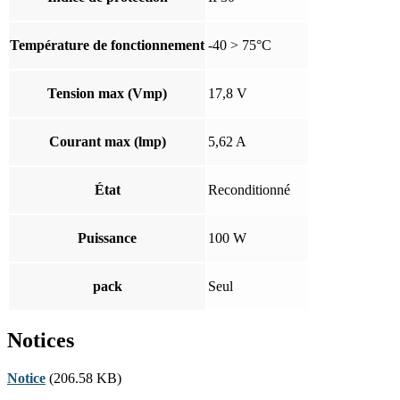
Température de fonctionnement
-40 > 75°C
Tension max (Vmp)
17,8 V
Courant max (lmp)
5,62 A
État
Reconditionné
Puissance
100 W
pack
Seul
Notices
Notice
(206.58 KB)