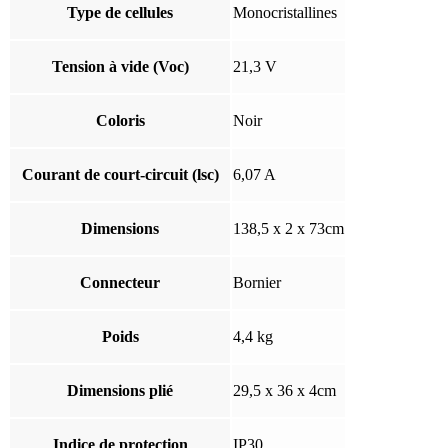
Type de cellules
Monocristallines
Tension à vide (Voc)
21,3 V
Coloris
Noir
Courant de court-circuit (lsc)
6,07 A
Dimensions
138,5 x 2 x 73cm
Connecteur
Bornier
Poids
4,4 kg
Dimensions plié
29,5 x 36 x 4cm
Indice de protection
IP30