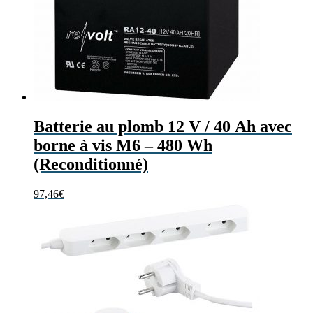
Batterie au plomb 12 V / 40 Ah avec
borne à vis M6 – 480 Wh
(Reconditionné)
97,46
€