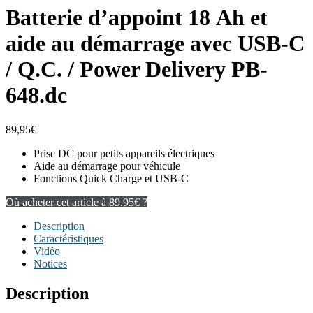
Batterie d’appoint 18 Ah et
aide au démarrage avec USB-C
/ Q.C. / Power Delivery PB-
648.dc
89,95
€
Prise DC pour petits appareils électriques
Aide au démarrage pour véhicule
Fonctions Quick Charge et USB-C
Où acheter cet article à 89.95€ ?
Description
Caractéristiques
Vidéo
Notices
Description