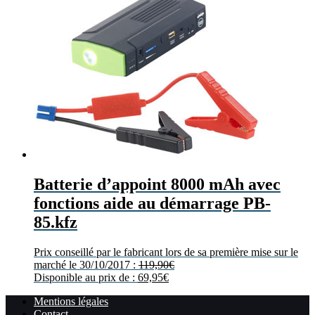
Batterie d’appoint 8000 mAh avec
fonctions aide au démarrage PB-
85.kfz
Prix conseillé par le fabricant lors de sa première mise sur le
marché le 30/10/2017 :
119,90
€
Disponible au prix de :
69,95
€
Mentions légales
Contact