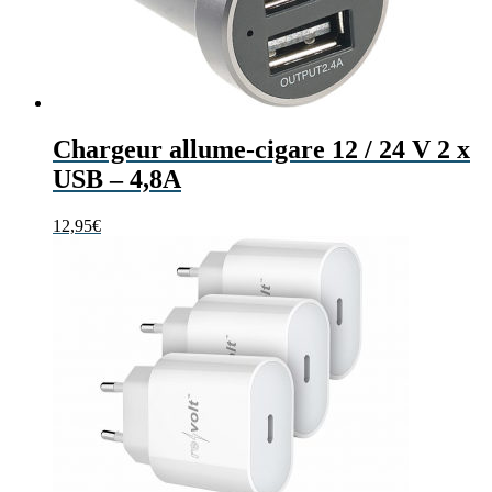
Chargeur allume-cigare 12 / 24 V 2 x
USB – 4,8A
12,95
€