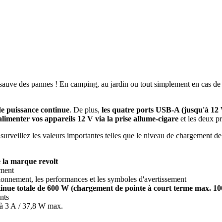
auve des pannes ! En camping, au jardin ou tout simplement en cas de c
de puissance continue
. De plus,
les quatre ports USB-A (jusqu'à 12
alimenter vos appareils 12 V via la prise allume-cigare
et les deux pr
 surveillez les valeurs importantes telles que le niveau de chargement d
 la marque revolt
ement
ctionnement, les performances et les symboles d'avertissement
ntinue totale de 600 W (chargement de pointe à court terme max. 1
nts
'à 3 A / 37,8 W max.