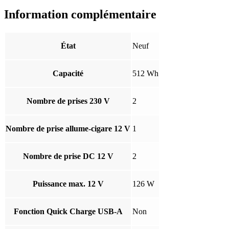
Information complémentaire
État
Neuf
Capacité
512 Wh
Nombre de prises 230 V
2
Nombre de prise allume-cigare 12 V
1
Nombre de prise DC 12 V
2
Puissance max. 12 V
126 W
Fonction Quick Charge USB-A
Non