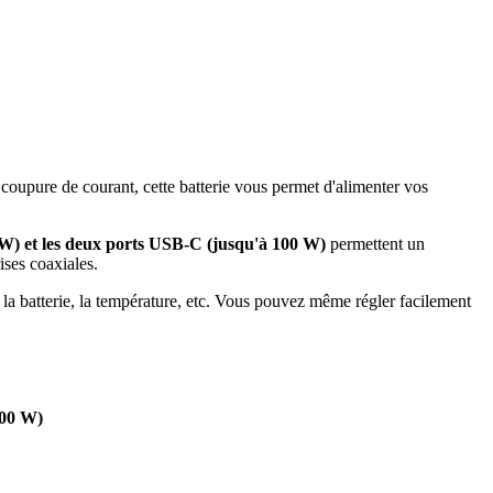
oupure de courant, cette batterie vous permet d'alimenter vos
 W) et les deux ports USB-C (jusqu'à 100 W)
permettent un
ises coaxiales.
e la batterie, la température, etc. Vous pouvez même régler facilement
000 W)