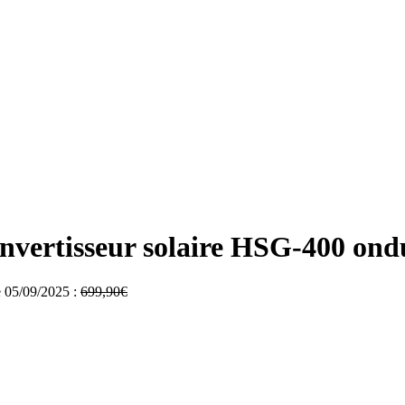
onvertisseur solaire HSG-400 on
le 05/09/2025 :
699,90
€