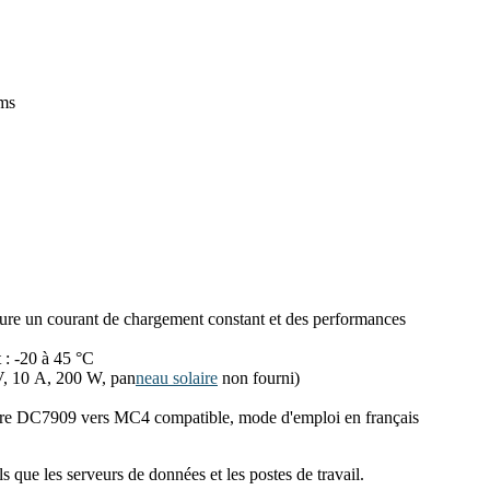
 ms
ssure un courant de chargement constant et des performances
 : -20 à 45 °C
V, 10 A, 200 W, pan
neau solaire
non fourni)
olaire DC7909 vers MC4 compatible, mode d'emploi en français
 que les serveurs de données et les postes de travail.