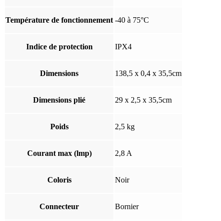
Température de fonctionnement
-40 à 75°C
Indice de protection
IPX4
Dimensions
138,5 x 0,4 x 35,5cm
Dimensions plié
29 x 2,5 x 35,5cm
Poids
2,5 kg
Courant max (lmp)
2,8 A
Coloris
Noir
Connecteur
Bornier