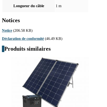
Longueur du câble
1 m
Notices
Notice
(206.58 KB)
Déclaration de conformité
(46.49 KB)
Produits similaires