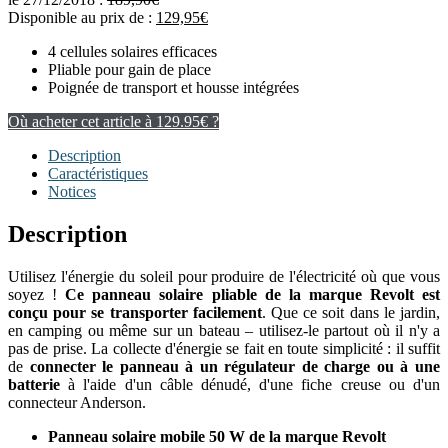
Disponible au prix de :
129,95
€
4 cellules solaires efficaces
Pliable pour gain de place
Poignée de transport et housse intégrées
Où acheter cet article à 129.95€ ?
Description
Caractéristiques
Notices
Description
Utilisez l'énergie du soleil pour produire de l'électricité où que vous
soyez !
Ce panneau solaire pliable de la marque Revolt est
conçu pour se transporter facilement
. Que ce soit dans le jardin,
en camping ou même sur un bateau – utilisez-le partout où il n'y a
pas de prise. La collecte d'énergie se fait en toute simplicité : il suffit
de
connecter le panneau à un régulateur de charge ou à une
batterie
à l'aide d'un câble dénudé, d'une fiche creuse ou d'un
connecteur Anderson.
Panneau solaire mobile 50 W de la marque Revolt