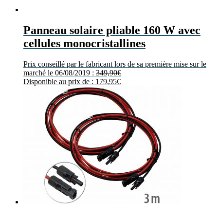
Panneau solaire pliable 160 W avec
cellules monocristallines
Prix conseillé par le fabricant lors de sa première mise sur le
marché le 06/08/2019 :
349,90
€
Disponible au prix de :
179,95
€