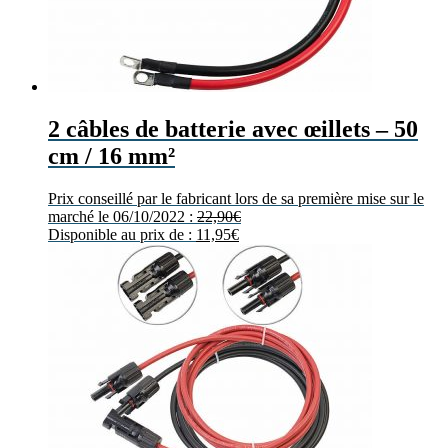
2 câbles de batterie avec œillets – 50
cm / 16 mm²
Prix conseillé par le fabricant lors de sa première mise sur le
marché le 06/10/2022 :
22,90
€
Disponible au prix de :
11,95
€