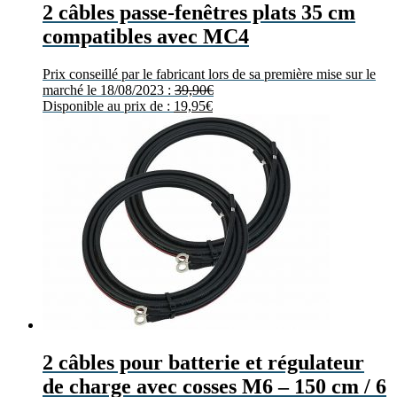
2 câbles passe-fenêtres plats 35 cm
compatibles avec MC4
Prix conseillé par le fabricant lors de sa première mise sur le
marché le 18/08/2023 :
39,90
€
Disponible au prix de :
19,95
€
2 câbles pour batterie et régulateur
de charge avec cosses M6 – 150 cm / 6