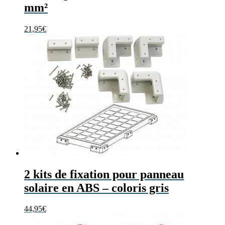
mm²
21,95
€
2 kits de fixation pour panneau
solaire en ABS – coloris gris
44,95
€