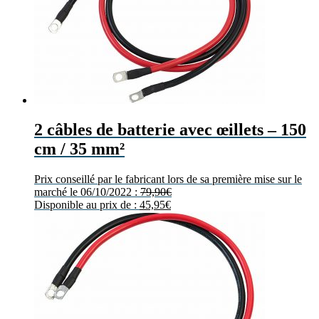
2 câbles de batterie avec œillets – 150
cm / 35 mm²
Prix conseillé par le fabricant lors de sa première mise sur le
marché le 06/10/2022 :
79,90
€
Disponible au prix de :
45,95
€