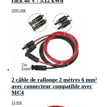
rack 48 V / 5,12 kWh
3295,00
€
2 câble de rallonge 2 mètres 6 mm²
avec connecteur compatible avec
MC4
15,95
€