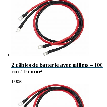
2 câbles de batterie avec œillets – 100
cm / 16 mm²
17,95
€