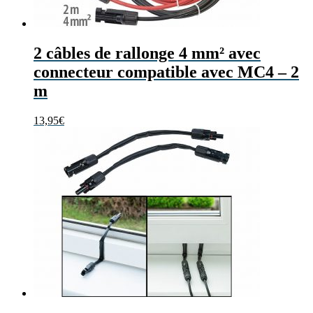
2 câbles de rallonge 4 mm² avec
connecteur compatible avec MC4 – 2
m
13,95
€