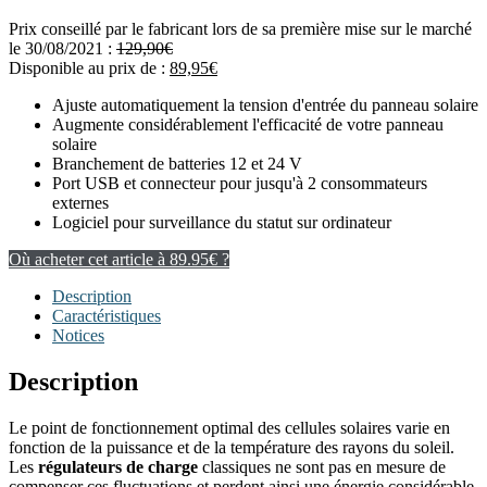
Prix conseillé par le fabricant lors de sa première mise sur le marché
le 30/08/2021 :
129,90
€
Disponible au prix de :
89,95
€
Ajuste automatiquement la tension d'entrée du panneau solaire
Augmente considérablement l'efficacité de votre panneau
solaire
Branchement de batteries 12 et 24 V
Port USB et connecteur pour jusqu'à 2 consommateurs
externes
Logiciel pour surveillance du statut sur ordinateur
Où acheter cet article à 89.95€ ?
Description
Caractéristiques
Notices
Description
Le point de fonctionnement optimal des cellules solaires varie en
fonction de la puissance et de la température des rayons du soleil.
Les
régulateurs de charge
classiques ne sont pas en mesure de
compenser ces fluctuations et perdent ainsi une énergie considérable.