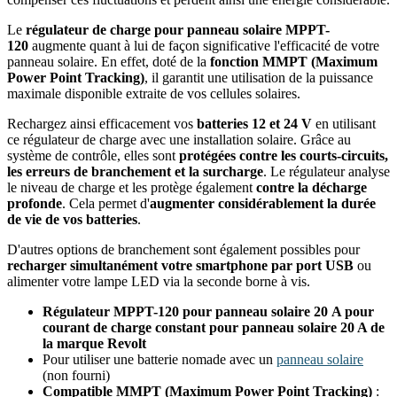
Le
régulateur de charge pour panneau solaire
MPPT-
120
augmente quant à lui de façon significative l'efficacité de votre
panneau solaire. En effet, doté de la
fonction MMPT (Maximum
Power Point Tracking)
, il garantit une utilisation de la puissance
maximale disponible extraite de vos cellules solaires.
Rechargez ainsi efficacement vos
batteries 12 et 24 V
en utilisant
ce régulateur de charge avec une installation solaire. Grâce au
système de contrôle, elles sont
protégées contre les courts-circuits,
les erreurs de branchement et la surcharge
. Le régulateur analyse
le niveau de charge et les protège également
contre la décharge
profonde
. Cela permet d'
augmenter considérablement la durée
de vie de vos batteries
.
D'autres options de branchement sont également possibles pour
recharger simultanément votre smartphone par port USB
ou
alimenter votre lampe LED via la seconde borne à vis.
Régulateur MPPT-120 pour panneau solaire 20 A pour
courant de charge constant pour panneau solaire 20 A de
la marque Revolt
Pour utiliser une batterie nomade avec un
panneau solaire
(non fourni)
Compatible MMPT (Maximum Power Point Tracking)
: