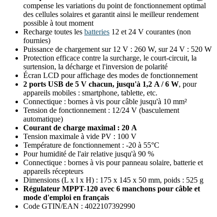
compense les variations du point de fonctionnement optimal
des cellules solaires et garantit ainsi le meilleur rendement
possible à tout moment
Recharge toutes les
batteries
12 et 24 V courantes (non
fournies)
Puissance de chargement sur 12 V : 260 W, sur 24 V : 520 W
Protection efficace contre la surcharge, le court-circuit, la
surtension, la décharge et l'inversion de polarité
Écran LCD pour affichage des modes de fonctionnement
2 ports USB de 5 V chacun, jusqu'à 1,2 A / 6 W
, pour
appareils mobiles : smartphone, tablette, etc.
Connectique : bornes à vis pour câble jusqu'à 10 mm²
Tension de fonctionnement : 12/24 V (basculement
automatique)
Courant de charge maximal : 20 A
Tension maximale à vide PV : 100 V
Température de fonctionnement : -20 à 55°C
Pour humidité de l'air relative jusqu'à 90 %
Connectique : bornes à vis pour panneau solaire, batterie et
appareils récepteurs
Dimensions (L x l x H) : 175 x 145 x 50 mm, poids : 525 g
Régulateur MPPT-120 avec 6 manchons pour câble et
mode d'emploi en français
Code GTIN/EAN : 4022107392990