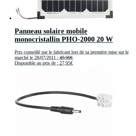
Panneau solaire mobile
monocristallin PHO-2000 20 W
Prix conseillé par le fabricant lors de sa première mise sur le
marché le 28/07/2011 :
49,90
€
Disponible au prix de :
27,95
€