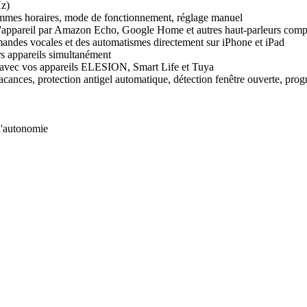
Hz)
ammes horaires, mode de fonctionnement, réglage manuel
l'appareil par Amazon Echo, Google Home et autres haut-parleurs comp
mandes vocales et des automatismes directement sur iPhone et iPad
rs appareils simultanément
l avec vos appareils ELESION, Smart Life et Tuya
nces, protection antigel automatique, détection fenêtre ouverte, prog
d'autonomie