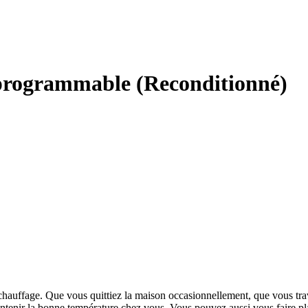
 programmable (Reconditionné)
e chauffage. Que vous quittiez la maison occasionnellement, que vous tr
ntenir la bonne température chez vous. Vous pouvez aussi vous faire plai