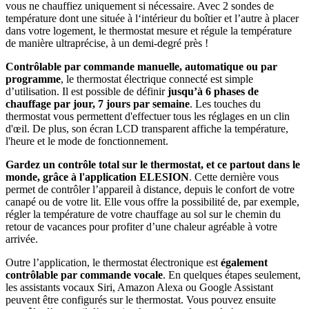
vous ne chauffiez uniquement si nécessaire. Avec 2 sondes de
température dont une située à l‘intérieur du boîtier et l’autre à placer
dans votre logement, le thermostat mesure et régule la température
de manière ultraprécise, à un demi-degré près !
Contrôlable par commande manuelle, automatique ou par
programme
, le thermostat électrique connecté est simple
d’utilisation. Il est possible de définir
jusqu’à 6 phases de
chauffage par jour, 7 jours par semaine
. Les touches du
thermostat vous permettent d'effectuer tous les réglages en un clin
d'œil. De plus, son écran LCD transparent affiche la température,
l'heure et le mode de fonctionnement.
Gardez un contrôle total sur le thermostat, et ce partout dans le
monde, grâce à l'application ELESION
. Cette dernière vous
permet de contrôler l’appareil à distance, depuis le confort de votre
canapé ou de votre lit. Elle vous offre la possibilité de, par exemple,
régler la température de votre chauffage au sol sur le chemin du
retour de vacances pour profiter d’une chaleur agréable à votre
arrivée.
Outre l’application, le thermostat électronique est
également
contrôlable par commande vocale
. En quelques étapes seulement,
les assistants vocaux Siri, Amazon Alexa ou Google Assistant
peuvent être configurés sur le thermostat. Vous pouvez ensuite