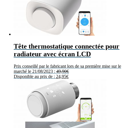
Tête thermostatique connectée pour
radiateur avec écran LCD
Prix conseillé par le fabricant lors de sa première mise sur le
marché le 21/08/2023 :
49,90
€
Disponible au prix de :
24,95
€