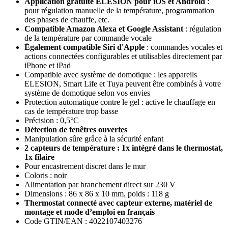
Application gratuite ELESION pour iOS et Android
:
pour régulation manuelle de la température, programmation
des phases de chauffe, etc.
Compatible Amazon Alexa et Google Assistant
: régulation
de la température par commande vocale
Également compatible Siri d'Apple
: commandes vocales et
actions connectées configurables et utilisables directement par
iPhone et iPad
Compatible avec système de domotique : les appareils
ELESION, Smart Life et Tuya peuvent être combinés à votre
système de domotique selon vos envies
Protection automatique contre le gel : active le chauffage en
cas de température trop basse
Précision : 0,5°C
Détection de fenêtres ouvertes
Manipulation sûre grâce à la sécurité enfant
2 capteurs de température : 1x intégré dans le thermostat,
1x filaire
Pour encastrement discret dans le mur
Coloris : noir
Alimentation par branchement direct sur 230 V
Dimensions : 86 x 86 x 10 mm, poids : 118 g
Thermostat connecté avec capteur externe, matériel de
montage et mode d’emploi en français
Code GTIN/EAN : 4022107403276