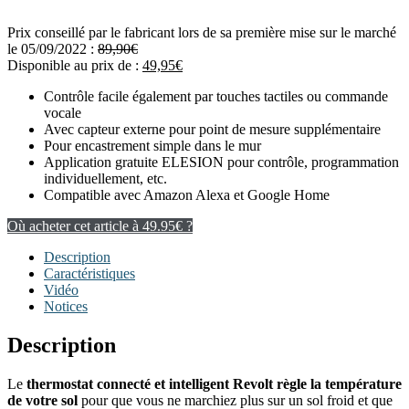
Prix conseillé par le fabricant lors de sa première mise sur le marché
le 05/09/2022 :
89,90
€
Disponible au prix de :
49,95
€
Contrôle facile également par touches tactiles ou commande
vocale
Avec capteur externe pour point de mesure supplémentaire
Pour encastrement simple dans le mur
Application gratuite ELESION pour contrôle, programmation
individuellement, etc.
Compatible avec Amazon Alexa et Google Home
Où acheter cet article à 49.95€ ?
Description
Caractéristiques
Vidéo
Notices
Description
Le
thermostat connecté et intelligent Revolt règle la température
de votre sol
pour que vous ne marchiez plus sur un sol froid et que