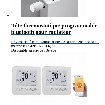
Tête thermostatique programmable
bluetooth pour radiateur
Prix conseillé par le fabricant lors de sa première mise sur le
marché le 09/09/2022 :
66,90
€
Disponible au prix de :
39,95
€