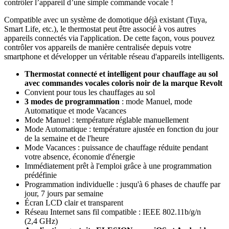
contrôler l’appareil d’une simple commande vocale !
Compatible avec un système de domotique déjà existant (Tuya,
Smart Life, etc.), le thermostat peut être associé à vos autres
appareils connectés via l'application. De cette façon, vous pouvez
contrôler vos appareils de manière centralisée depuis votre
smartphone et développer un véritable réseau d'appareils intelligents.
Thermostat connecté et intelligent pour chauffage au sol
avec commandes vocales coloris noir de la marque Revolt
Convient pour tous les chauffages au sol
3 modes de programmation
: mode Manuel, mode
Automatique et mode Vacances
Mode Manuel : température réglable manuellement
Mode Automatique : température ajustée en fonction du jour
de la semaine et de l'heure
Mode Vacances : puissance de chauffage réduite pendant
votre absence, économie d'énergie
Immédiatement prêt à l'emploi grâce à une programmation
prédéfinie
Programmation individuelle : jusqu'à 6 phases de chauffe par
jour, 7 jours par semaine
Écran LCD clair et transparent
Réseau Internet sans fil compatible : IEEE 802.11b/g/n
(2,4 GHz)