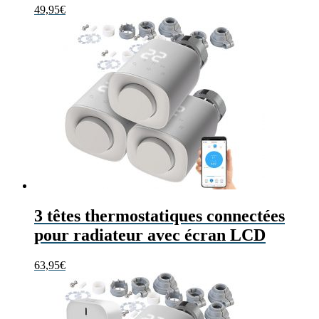
49,95
€
3 têtes thermostatiques connectées
pour radiateur avec écran LCD
63,95
€