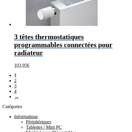
3 têtes thermostatiques
programmables connectées pour
radiateur
103,95
€
1
2
3
4
→
Catégories
Informatique
Périphériques
Tablettes / Mini PC