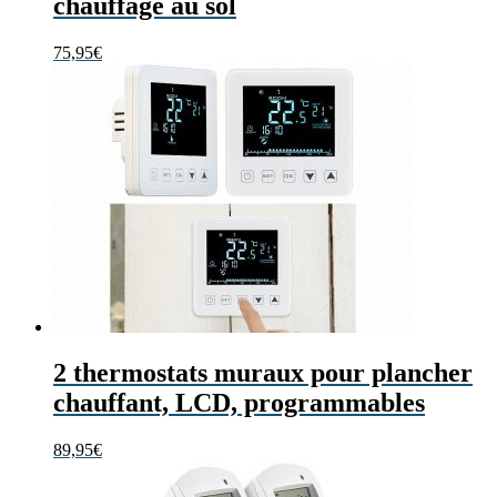
chauffage au sol
75,95
€
2 thermostats muraux pour plancher
chauffant, LCD, programmables
89,95
€