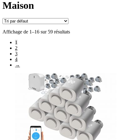
Maison
Affichage de 1–16 sur 59 résultats
1
2
3
4
→