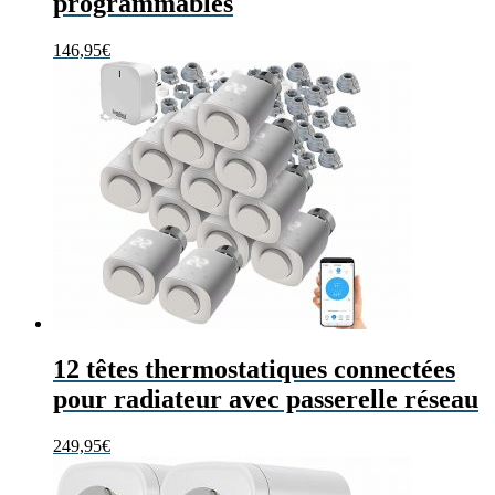
programmables
146,95
€
12 têtes thermostatiques connectées
pour radiateur avec passerelle réseau
249,95
€