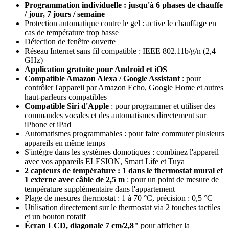
Programmation individuelle : jusqu'à 6 phases de chauffe
/ jour, 7 jours / semaine
Protection automatique contre le gel : active le chauffage en
cas de température trop basse
Détection de fenêtre ouverte
Réseau Internet sans fil compatible : IEEE 802.11b/g/n (2,4
GHz)
Application gratuite pour Android et iOS
Compatible Amazon Alexa / Google Assistant
: pour
contrôler l'appareil par Amazon Echo, Google Home et autres
haut-parleurs compatibles
Compatible Siri d'Apple
: pour programmer et utiliser des
commandes vocales et des automatismes directement sur
iPhone et iPad
Automatismes programmables : pour faire commuter plusieurs
appareils en même temps
S'intègre dans les systèmes domotiques : combinez l'appareil
avec vos appareils ELESION, Smart Life et Tuya
2 capteurs de température : 1 dans le thermostat mural et
1 externe avec câble de 2,5 m
: pour un point de mesure de
température supplémentaire dans l'appartement
Plage de mesures thermostat : 1 à 70 °C, précision : 0,5 °C
Utilisation directement sur le thermostat via 2 touches tactiles
et un bouton rotatif
Écran LCD, diagonale 7 cm/2,8"
pour afficher la