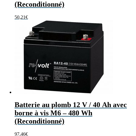
(Reconditionné)
50,21
€
Batterie au plomb 12 V / 40 Ah avec
borne à vis M6 – 480 Wh
(Reconditionné)
97,46
€