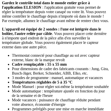
Gardez le contrôle total dans le monde entier grâce à
l'application ELESION
: l'application gratuite vous permet de
régler la température depuis votre canapé ou votre lit. Vous pouvez
même contrôler le chauffage depuis n'importe où dans le monde !
Par exemple, allumez le chauffage avant même de rentrer chez vous.
L'appareil est équipé de 2 sondes : l'une est intégrée dans le
boîtier, l'autre reliée par câble
. Vous pouvez placer cette dernière
à n'importe quel endroit de la pièce afin d'en surveiller la
température globale. Vous pouvez également placer le capteur
externe dans une autre pièce.
Thermostat connecté pour chauffage au sol avec capteur
externe, blanc de la marque revolt
Cadre remplaçable : 55 x 55 mm
Pour dimensions de cadre des fabricants courants : Jung, Gira,
Busch-Jäger, Berker, Schneider, ABB, Elko, etc.
3 modes de programme : manuel, automatique et vacances
Températures réglables de 5 à 35 °C
Mode Manuel : pour régler soi-même la température souhaitée
Mode automatique : température ajustée en fonction du jour
de la semaine et de l'heure
Mode vacances : puissance de chauffage réduite pendant
votre absence, économie d'énergie
Programmes préréglés pour une mise en marche immédiate