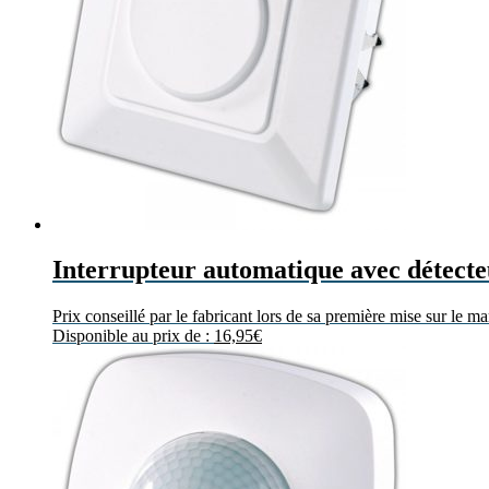
Interrupteur automatique avec détec
Prix conseillé par le fabricant lors de sa première mise sur le m
Disponible au prix de :
16,95
€