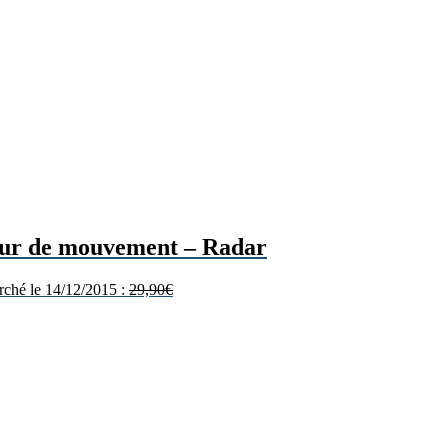
teur de mouvement – Radar
arché le 14/12/2015 :
29,90
€