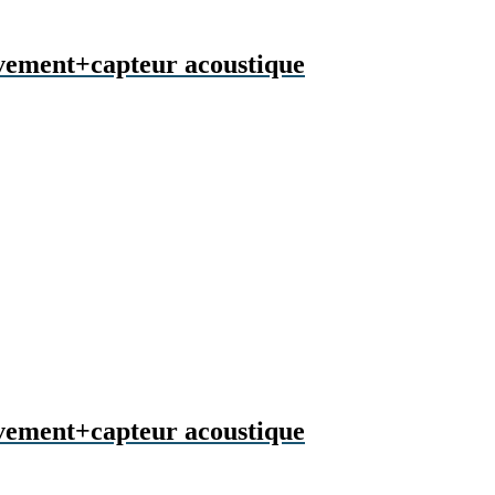
uvement+capteur acoustique
uvement+capteur acoustique