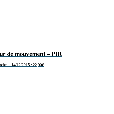
eur de mouvement – PIR
arché le 14/12/2015 :
22,90
€