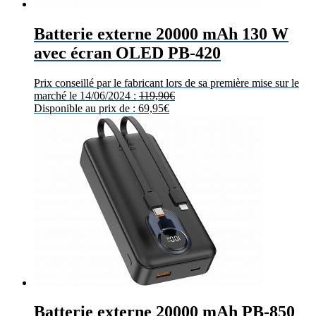
Batterie externe 20000 mAh 130 W
avec écran OLED PB-420
Prix conseillé par le fabricant lors de sa première mise sur le
marché le 14/06/2024 :
119,90
€
Disponible au prix de :
69,95
€
Batterie externe 20000 mAh PB-850