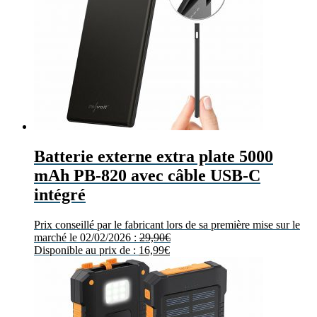
Batterie externe extra plate 5000
mAh PB-820 avec câble USB-C
intégré
Prix conseillé par le fabricant lors de sa première mise sur le
marché le 02/02/2026 :
29,90
€
Disponible au prix de :
16,99
€