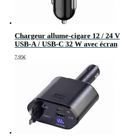
Chargeur allume-cigare 12 / 24 V
USB-A / USB-C 32 W avec écran
7,95
€