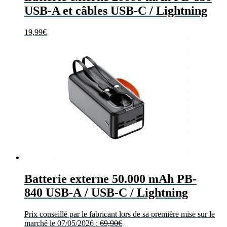
USB-A et câbles USB-C / Lightning
19,99
€
Batterie externe 50.000 mAh PB-
840 USB-A / USB-C / Lightning
Prix conseillé par le fabricant lors de sa première mise sur le
marché le 07/05/2026 :
69,90
€