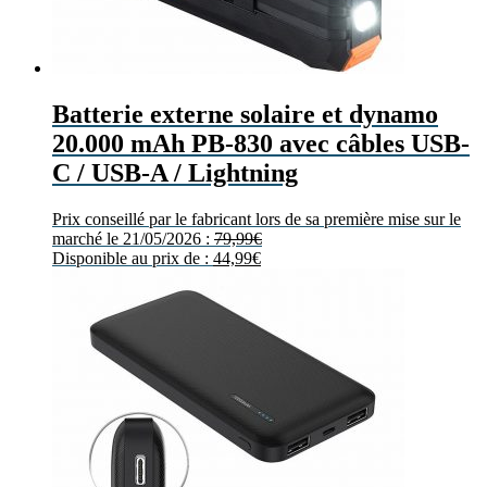
Batterie externe solaire et dynamo
20.000 mAh PB-830 avec câbles USB-
C / USB-A / Lightning
Prix conseillé par le fabricant lors de sa première mise sur le
marché le 21/05/2026 :
79,99
€
Disponible au prix de :
44,99
€