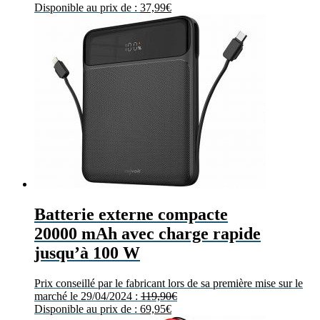
Disponible au prix de :
37,99
€
Batterie externe compacte
20000 mAh avec charge rapide
jusqu’à 100 W
Prix conseillé par le fabricant lors de sa première mise sur le
marché le 29/04/2024 :
119,90
€
Disponible au prix de :
69,95
€