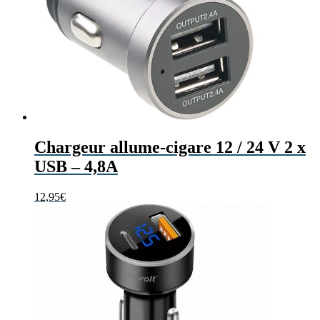
Chargeur allume-cigare 12 / 24 V 2 x
USB – 4,8A
12,95
€