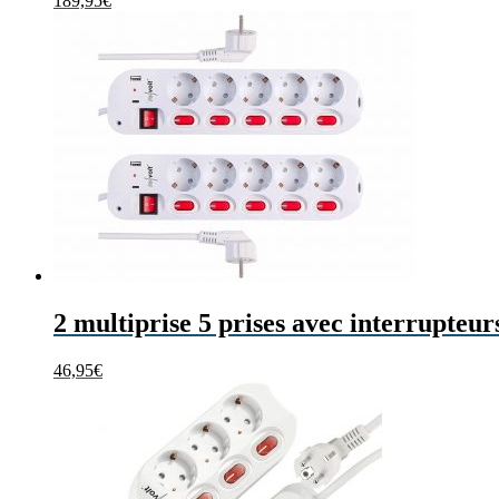
189,95
€
2 multiprise 5 prises avec interrupteur
46,95
€