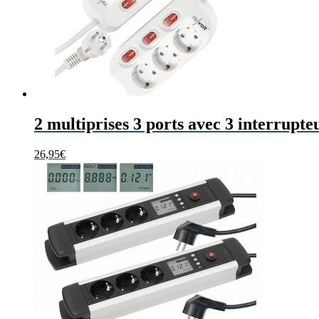
2 multiprises 3 ports avec 3 interrupte
26,95
€