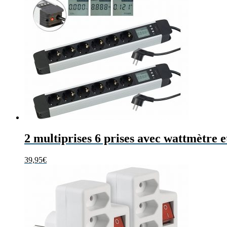
2 multiprises 6 prises avec wattmètre 
39,95
€