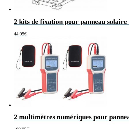
2 kits de fixation pour panneau solaire
44,95
€
2 multimètres numériques pour pannea