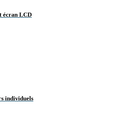
et écran LCD
rs individuels