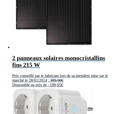
2 panneaux solaires monocristallins
fins 215 W
Prix conseillé par le fabricant lors de sa première mise sur le
marché le 28/02/2024 :
399,90
€
Disponible au prix de :
199,95
€