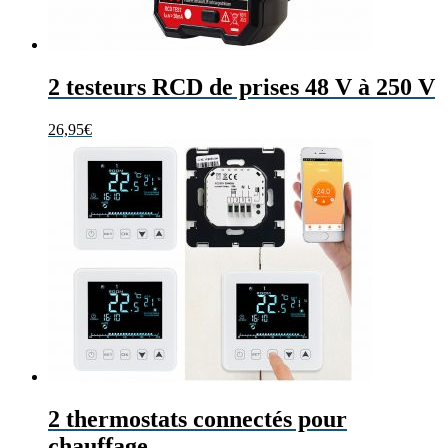
2 testeurs RCD de prises 48 V à 250 V
26,95
€
2 thermostats connectés pour
chauffage