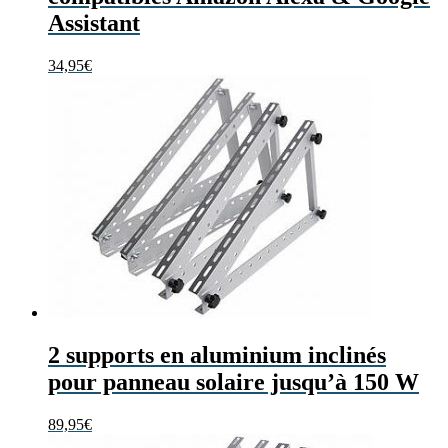
Assistant
34,95
€
2 supports en aluminium inclinés
pour panneau solaire jusqu’à 150 W
89,95
€