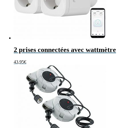
2 prises connectées avec wattmètre
43,95
€