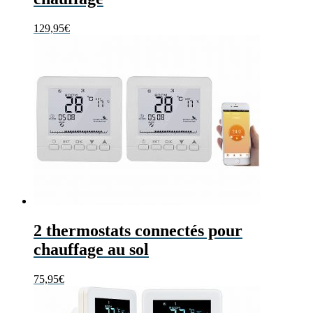
129,95
€
2 thermostats connectés pour
chauffage au sol
75,95
€