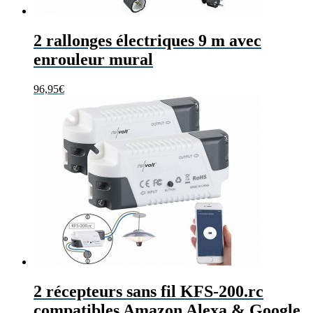
2 rallonges électriques 9 m avec
enrouleur mural
96,95
€
2 récepteurs sans fil KFS-200.rc
compatibles Amazon Alexa & Google